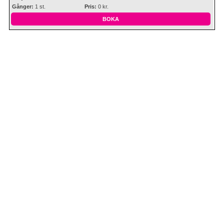
Gånger:
1 st.
Pris:
0 kr.
BOKA