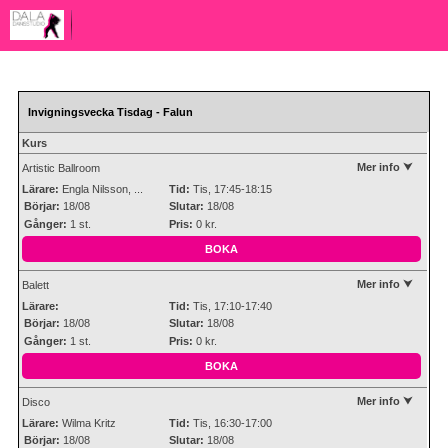
Invigningsvecka Tisdag - Falun
Kurs
Mer info ⮟
Artistic Ballroom
Lärare:
Engla Nilsson, ...
Tid:
Tis, 17:45-18:15
Börjar:
18/08
Slutar:
18/08
Gånger:
1 st.
Pris:
0 kr.
BOKA
Mer info ⮟
Balett
Lärare:
Tid:
Tis, 17:10-17:40
Börjar:
18/08
Slutar:
18/08
Gånger:
1 st.
Pris:
0 kr.
BOKA
Mer info ⮟
Disco
Lärare:
Wilma Kritz
Tid:
Tis, 16:30-17:00
Börjar:
18/08
Slutar:
18/08