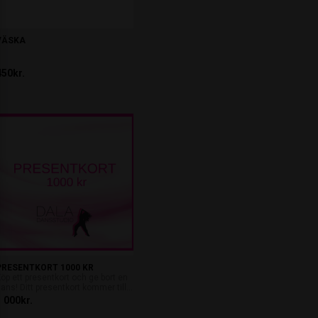
VÄSKA
450kr.
PRESENTKORT 1000 KR
öp ett presentkort och ge bort en
ans! Ditt presentkort kommer till...
1 000kr.