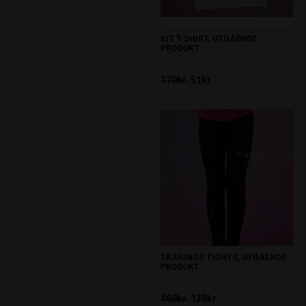
VIT T-SHIRT, UTGÅENDE
PRODUKT
170kr.
51kr.
TRÄNINGS TIGHTS, UTGÅENDE
PRODUKT
460kr.
138kr.