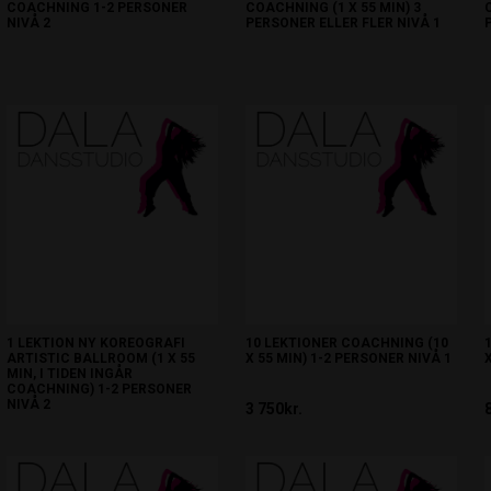
COACHNING 1-2 PERSONER
COACHNING (1 X 55 MIN) 3
NIVÅ 2
PERSONER ELLER FLER NIVÅ 1
875kr.
1 000kr.
1 LEKTION NY KOREOGRAFI
10 LEKTIONER COACHNING (10
ARTISTIC BALLROOM (1 X 55
X 55 MIN) 1-2 PERSONER NIVÅ 1
MIN, I TIDEN INGÅR
COACHNING) 1-2 PERSONER
NIVÅ 2
3 750kr.
1 200kr.