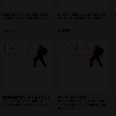
5 LEKTIONER COACHNING (5 X
5 LEKTIONER COACHNING (5 X
30 MIN) 1-2 PERSONER NIVÅ 2
55 MIN) 1-2 PERSONER NIVÅ 1
1 925kr.
2 500kr.
GRUPPLEKTION NY DANS GULD
GRUPPLEKTION NY
(3 X 55 MIN + 1 X 30 MIN) 3
KOREOGRAFI GULD (3 X 55 MIN +
PERSONER ELLER FLER NIVÅ 2
1 X 30 MIN) 3 PERSONER ELLER
FLER NIVÅ 1