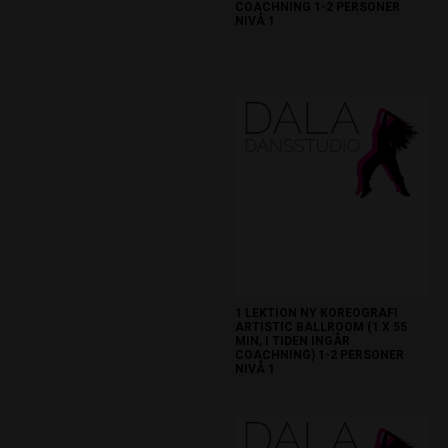
COACHNING 1-2 PERSONER
NIVÅ 1
700kr.
1 LEKTION NY KOREOGRAFI
ARTISTIC BALLROOM (1 X 55
MIN, I TIDEN INGÅR
COACHNING) 1-2 PERSONER
NIVÅ 1
800kr.