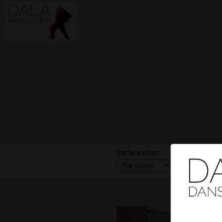
Sortera efter:
Anläggning