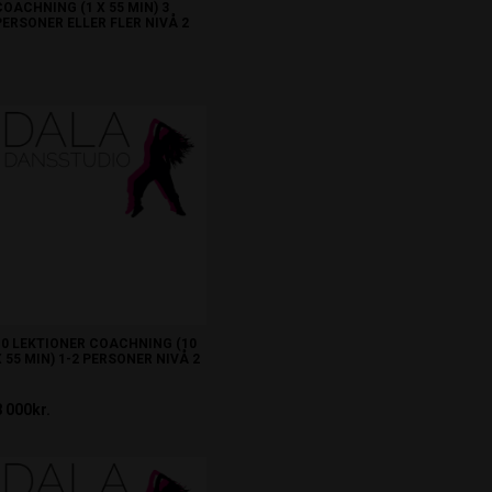
COACHNING (1 X 55 MIN) 3
PERSONER ELLER FLER NIVÅ 2
1 500kr.
10 LEKTIONER COACHNING (10
X 55 MIN) 1-2 PERSONER NIVÅ 2
8 000kr.