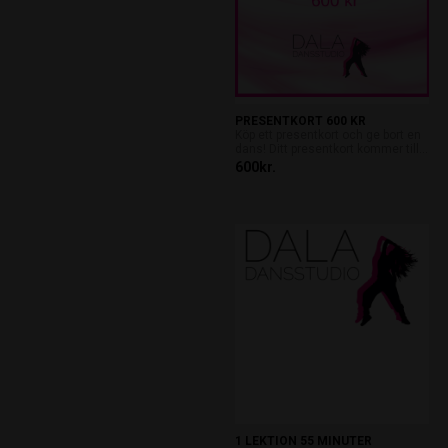
PRESENTKORT 600 KR
Köp ett presentkort och ge bort en
dans! Ditt presentkort kommer till...
600kr.
1 LEKTION 55 MINUTER