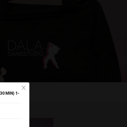
X
30 MIN) 1-