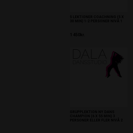
5 LEKTIONER COACHNING (5 X
30 MIN) 1-2 PERSONER NIVÅ 1
1 450kr.
GRUPPLEKTION NY DANS
CHAMPION (6 X 55 MIN) 3
PERSONER ELLER FLER NIVÅ 2