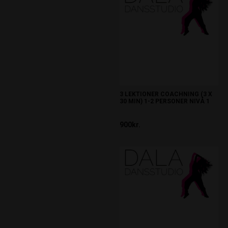
3 LEKTIONER COACHNING (3 X
30 MIN) 1-2 PERSONER NIVÅ 1
900kr.