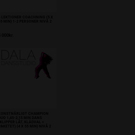
5 LEKTIONER COACHNING (5 X
55 MIN) 1-2 PERSONER NIVÅ 2
4 000kr.
KONSTNÄRLIGT CHAMPION
DUO 1,45-2,15 MIN DANS
(KLIPPER LÅT, KLÄDVAL =
PAKETET) (4 X 55 MIN) NIVÅ 2