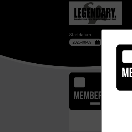
Startdatum
Anläggning