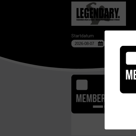
Startdatum
Anläggning