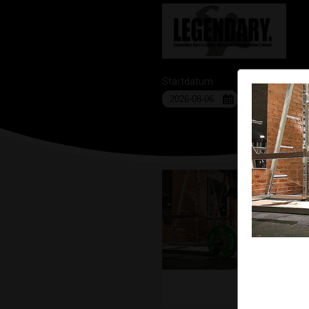
Startdatum
Anläggning