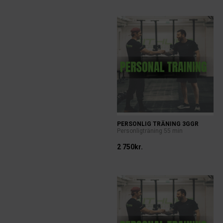
PERSONLIG TRÄNING 3GGR
Personligträning 55 min
2 750kr.