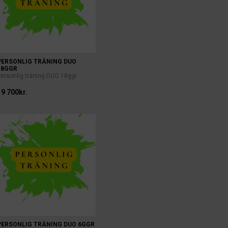
PERSONLIG TRÄNING DUO
18GGR
Personlig träning DUO 18ggr
19 700kr.
PERSONLIG TRÄNING DUO 6GGR