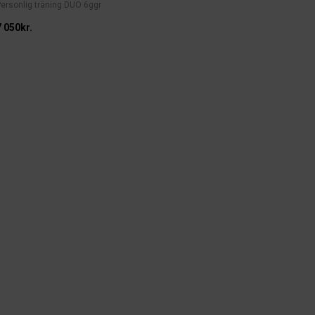
Personlig träning DUO 6ggr
7 050kr.