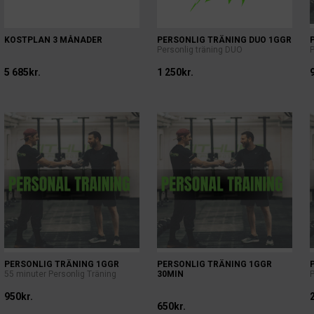
KOSTPLAN 3 MÅNADER
PERSONLIG TRÄNING DUO 1GGR
Personlig träning DUO
P
5 685kr.
1 250kr.
PERSONLIG TRÄNING 1GGR
PERSONLIG TRÄNING 1GGR
55 minuter Personlig Träning
30MIN
950kr.
650kr.