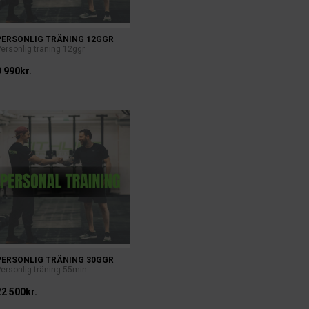
PERSONLIG TRÄNING 12GGR
ersonlig träning 12ggr
9 990kr.
PERSONLIG TRÄNING 30GGR
Personlig träning 55min
22 500kr.