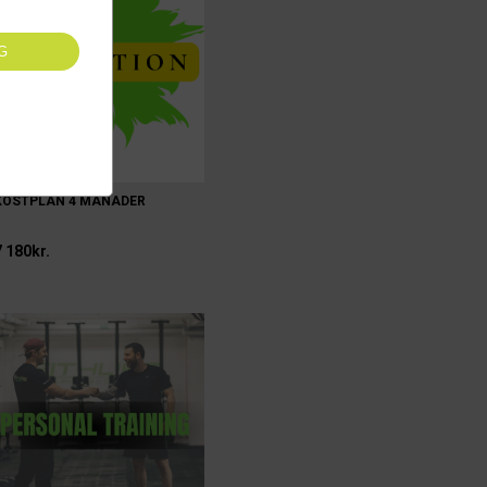
G
KOSTPLAN 4 MÅNADER
7 180kr.