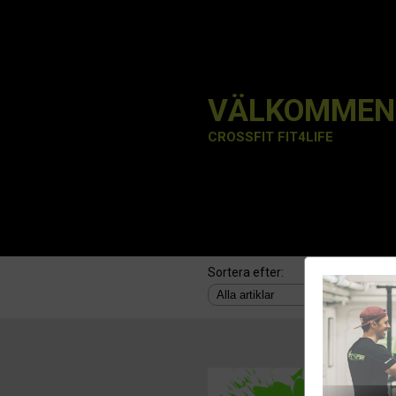
VÄLKOMMEN 
CROSSFIT FIT4LIFE
Sortera efter:
Anläg