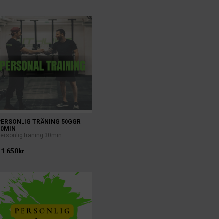
PERSONLIG TRÄNING 50GGR
30MIN
Personlig träning 30min
21 650kr.