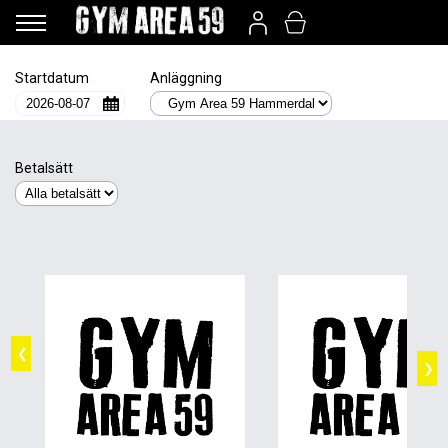
Startdatum
Anläggning
Betalsätt
❮
❯