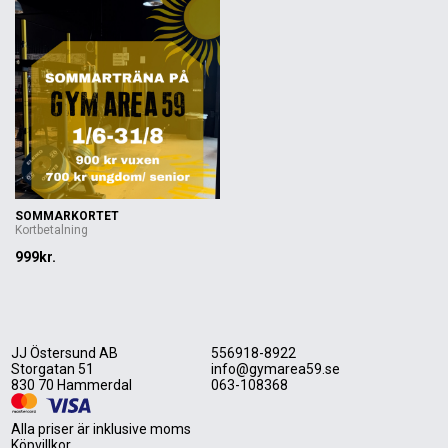
SOMMARKORTET
Kortbetalning
999kr.
JJ Östersund AB
556918-8922
Storgatan 51
info@gymarea59.se
830 70 Hammerdal
063-108368
Alla priser är inklusive moms
Köpvillkor