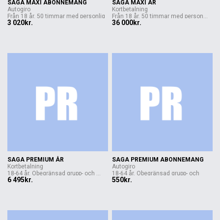
SAGA MAXI ABONNEMANG
SAGA MAXI ÅR
Autogiro
Kortbetalning
Från 18 år. 50 timmar med personlig
Från 18 år. 50 timmar med person...
3 020kr.
36 000kr.
t...
SAGA PREMIUM ÅR
SAGA PREMIUM ABONNEMANG
Kortbetalning
Autogiro
18-64 år. Obegränsad grupp- och ...
18-64 år. Obegränsad grupp- och
6 495kr.
550kr.
gymtr...