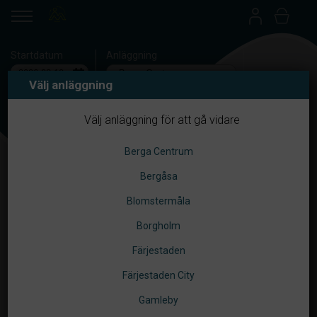
Startdatum
Anläggning
Välj anläggning
Betalsätt
Välj anläggning för att gå vidare
Berga Centrum
Bergåsa
Blomstermåla
Borgholm
Färjestaden
Färjestaden City
Gamleby