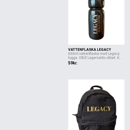
VATTENFLASKA LEGACY
650ml vattenflaska med Legacy
logga. OBS! Lagersaldo oklart. K...
59kr.