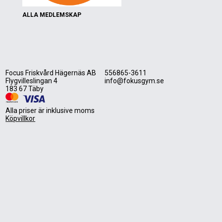
ALLA MEDLEMSKAP
Focus Friskvård Hägernäs AB
556865-3611
Flygvilleslingan 4
info@fokusgym.se
183 67 Täby
Alla priser är inklusive moms
Köpvillkor