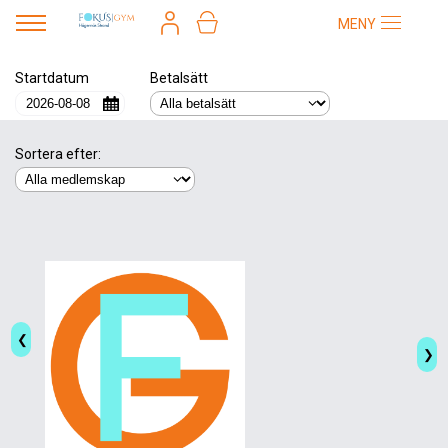
MENY
Startdatum
Betalsätt
Sortera efter:
❮
❯