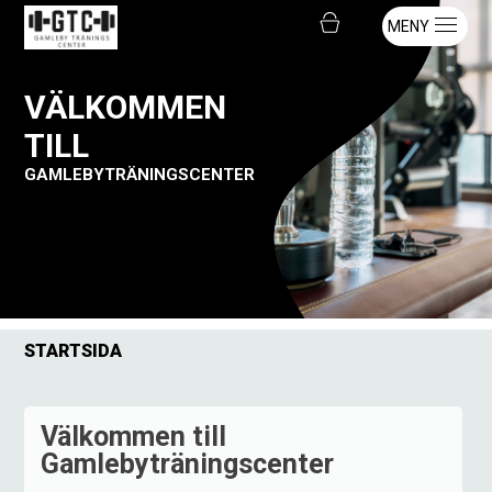
MENY
VÄLKOMMEN
TILL
GAMLEBYTRÄNINGSCENTER
STARTSIDA
Välkommen till
Gamlebyträningscenter