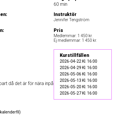
60 min
sen:
Instruktör
Jennifer Tengström
n:
Pris
Medlemmar: 1 450 kr.
Ej medlemmar: 1 450 kr.
Kurstillfällen
2026-04-22 Kl. 16:00
2026-04-29 Kl. 16:00
2026-05-06 Kl. 16:00
2026-05-13 Kl. 16:00
art då det är för nära inpå
2026-05-20 Kl. 16:00
2026-05-27 Kl. 16:00
kalenderfil)