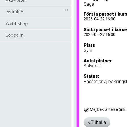
Aktiviteter
Saga
Instruktör
Första passet i kur
2026-04-22 16:00
Webbshop
Sista passet i kurse
2026-05-27 16:00
Logga in
Plats
Gym
Antal platser
8 stycken
Status:
Passet är ej bokningsb
Mejlbekräftelse (ink. 