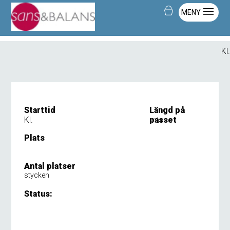
MENY
Kl.
Starttid
Längd på
Kl.
passet
min
Plats
Antal platser
stycken
Status: