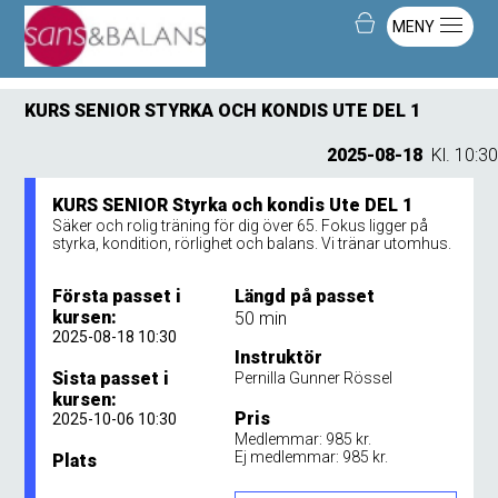
MENY
KURS SENIOR STYRKA OCH KONDIS UTE DEL 1
2025-08-18
Kl. 10:30
KURS SENIOR Styrka och kondis Ute DEL 1
Säker och rolig träning för dig över 65. Fokus ligger på
styrka, kondition, rörlighet och balans. Vi tränar utomhus.
Första passet i
Längd på passet
kursen:
50 min
2025-08-18 10:30
Instruktör
Sista passet i
Pernilla Gunner Rössel
kursen:
Pris
2025-10-06 10:30
Medlemmar: 985 kr.
Ej medlemmar: 985 kr.
Plats