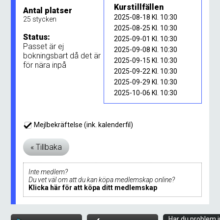
Kurstillfällen
Antal platser
2025-08-18 Kl. 10:30
25 stycken
2025-08-25 Kl. 10:30
Status:
2025-09-01 Kl. 10:30
Passet är ej
2025-09-08 Kl. 10:30
bokningsbart då det är
2025-09-15 Kl. 10:30
för nära inpå
2025-09-22 Kl. 10:30
2025-09-29 Kl. 10:30
2025-10-06 Kl. 10:30
Mejlbekräftelse (ink. kalenderfil)
Inte medlem?
Du vet väl om att du kan köpa medlemskap online?
Klicka här för att köpa ditt medlemskap
Har du problem i