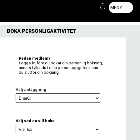
MENY
BOKA PERSONLIGAKTIVITET
Redan medlem?
Logga in
före du bokar din personlig bokning,
annars fyller du i dina personuppgifter innan
du slutför din bokning.
Välj anläggning
Välj vad du vill boka